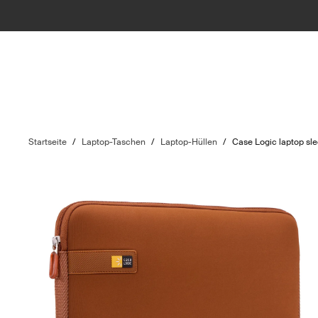
Startseite
/
Laptop-Taschen
/
Laptop-Hüllen
/
Case Logic laptop sl