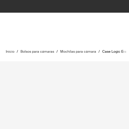
Inicio
/
Bolsos para cámaras
/
Mochilas para cámara
/
Case Logic Era