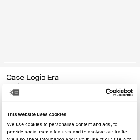
Case Logic Era
mochila grande para cámaras
Color
This website uses cookies
Case Logic Era Large Camera Backpack Negro obsidiana (selected
We use cookies to personalise content and ads, to
provide social media features and to analyse our traffic.
We also share information about your use of our site with