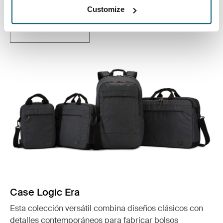
días.
Customize
Ver colección
Se abre en una nueva pestaña
Case Logic Era
Esta colección versátil combina diseños clásicos con
detalles contemporáneos para fabricar bolsos