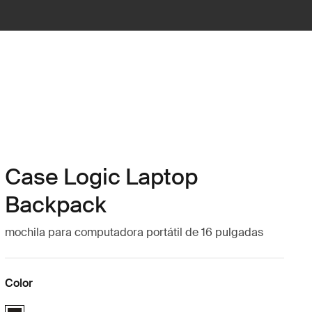
Case Logic Laptop
Backpack
mochila para computadora portátil de 16 pulgadas
Color
Case Logic 16" Laptop Backpack Negro (selected)