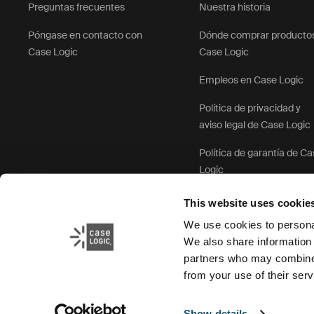
Preguntas frecuentes
Nuestra historia
Póngase en contacto con
Dónde comprar producto
Case Logic
Case Logic
Empleos en Case Logic
Política de privacidad y
aviso legal de Case Logic
Política de garantía de C
Logic
This website uses cookie
We use cookies to personal
We also share information 
partners who may combine i
from your use of their serv
Show details