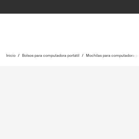
Inicio
/
Bolsos para computadora portátil
/
Mochilas para computadora por