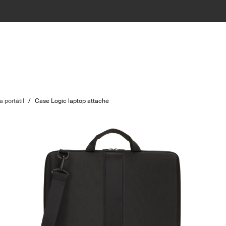
 portátil
/
Case Logic laptop attaché