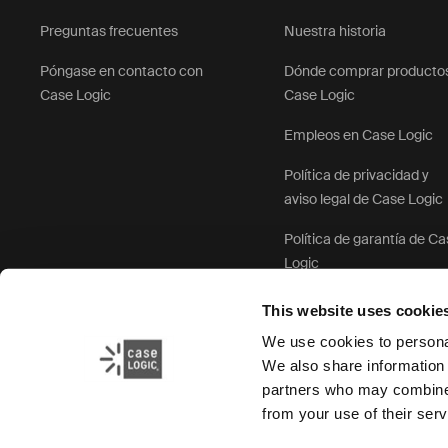
Preguntas frecuentes
Nuestra historia
Póngase en contacto con
Dónde comprar producto
Case Logic
Case Logic
Empleos en Case Logic
Política de privacidad y
aviso legal de Case Logic
Política de garantía de C
Logic
This website uses cookie
We use cookies to personal
We also share information 
partners who may combine i
from your use of their serv