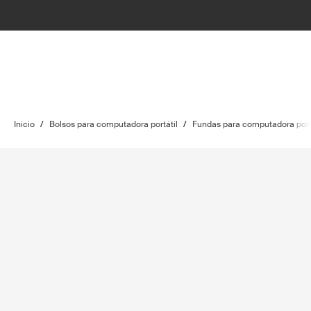
Inicio
/
Bolsos para computadora portátil
/
Fundas para computadora port