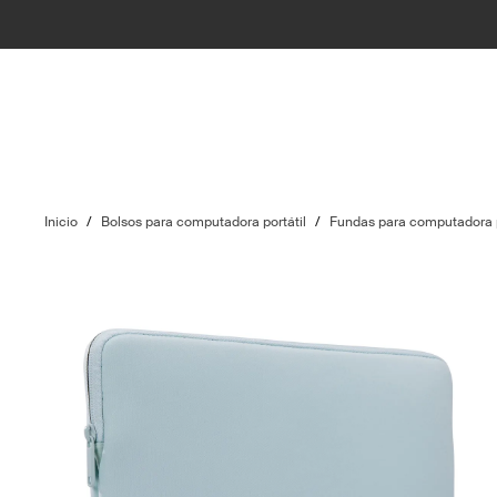
Inicio
/
Bolsos para computadora portátil
/
Fundas para computadora p