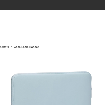
ortátil
/
Case Logic Reflect