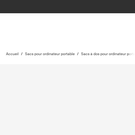
Accueil
/
Sacs pour ordinateur portable
/
Sacs à dos pour ordinateur port