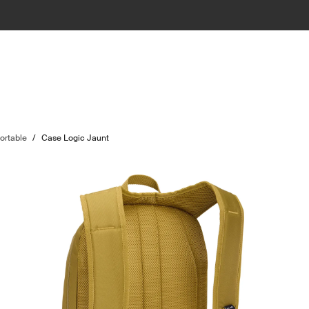
ortable
/
Case Logic Jaunt