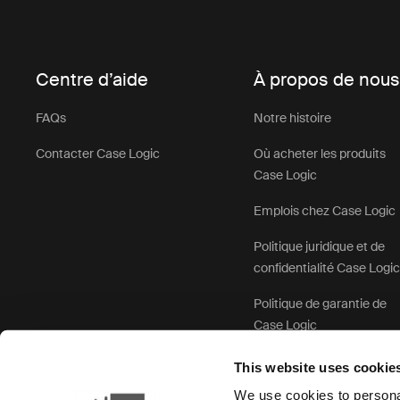
Centre d’aide
À propos de nou
FAQs
Notre histoire
Contacter Case Logic
Où acheter les produits
Case Logic
Emplois chez Case Logic
Politique juridique et de
confidentialité Case Logi
Politique de garantie de
Case Logic
This website uses cookie
We use cookies to personal