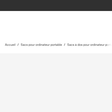
Accueil
/
Sacs pour ordinateur portable
/
Sacs à dos pour ordinateur port