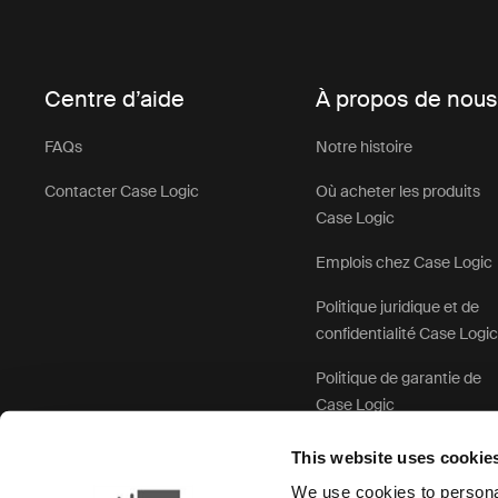
Centre d’aide
À propos de nou
FAQs
Notre histoire
Contacter Case Logic
Où acheter les produits
Case Logic
Emplois chez Case Logic
Politique juridique et de
confidentialité Case Logi
Politique de garantie de
Case Logic
This website uses cookie
We use cookies to personal