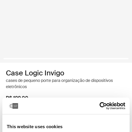
Case Logic Invigo
cases de pequeno porte para organização de dispositivos
eletrônicos
R$ 199,00
Cor
This website uses cookies
Case Logic Invigo electronic case small Preto (selected)