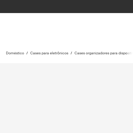
Doméstico
/
Cases para eletrônicos
/
Cases organizadores para dispositi