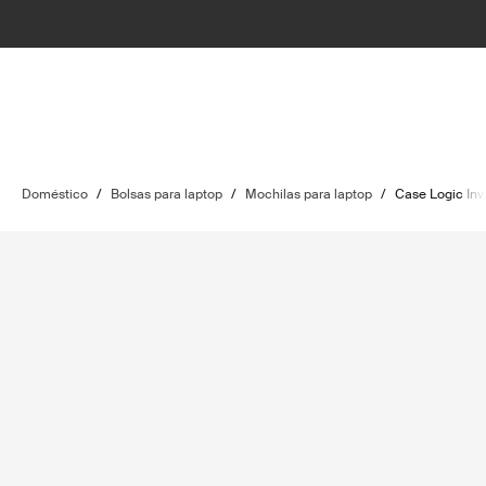
Doméstico
/
Bolsas para laptop
/
Mochilas para laptop
/
Case Logic Inv