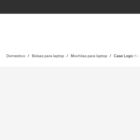
Doméstico
/
Bolsas para laptop
/
Mochilas para laptop
/
Case Logic Ke