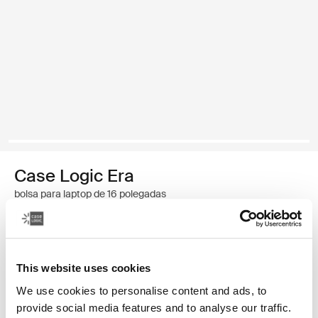
Case Logic Era
bolsa para laptop de 16 polegadas
R$ 559,00
This website uses cookies
Cor
We use cookies to personalise content and ads, to
Case Logic Era 16" Laptop Bag Preto obsidiana (selected)
provide social media features and to analyse our traffic.