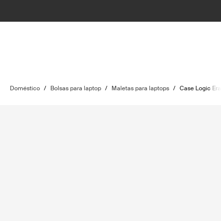
Doméstico
/
Bolsas para laptop
/
Maletas para laptops
/
Case Logic Era