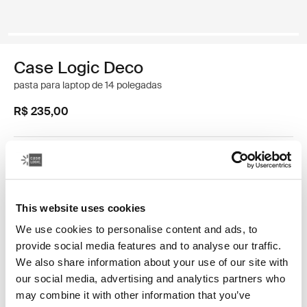
Case Logic Deco
pasta para laptop de 14 polegadas
R$ 235,00
Cor
Case Logic Deco 14" Laptop Sleeve Preto (selected)
This website uses cookies
We use cookies to personalise content and ads, to
provide social media features and to analyse our traffic.
We also share information about your use of our site with
our social media, advertising and analytics partners who
may combine it with other information that you’ve
Material rico, linhas limpas e detalhes elegantes