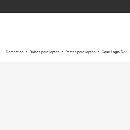
Doméstico
/
Bolsas para laptop
/
Pastas para laptop
/
Case Logic Deco