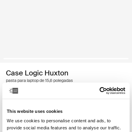
Case Logic Huxton
pasta para laptop de 15,6 polegadas
R$ 309,00
This website uses cookies
Cor
We use cookies to personalise content and ads, to
Case Logic Huxton 15.6" Laptop Sleeve Preto
Case Logic Huxton 15.6" Laptop Sleeve Grafite (selected)
Case Logic Huxton 15.6" Laptop Sleeve Bálsamo
provide social media features and to analyse our traffic.