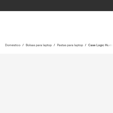
Doméstico
/
Bolsas para laptop
/
Pastas para laptop
/
Case Logic Huxt