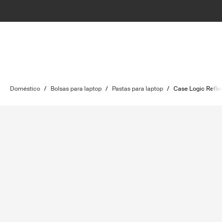
Doméstico
/
Bolsas para laptop
/
Pastas para laptop
/
Case Logic Refle