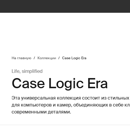
ilter
На главную
/
Коллекции
/
Case Logic Era
Life, simplified
Case Logic Era
Эта универсальная коллекция состоит из стильных
для компьютеров и камер, объединяющих в себе к
современными деталями.