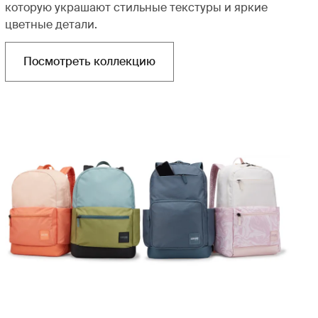
которую украшают стильные текстуры и яркие
цветные детали.
Посмотреть коллекцию
Открывается в новой вкладке