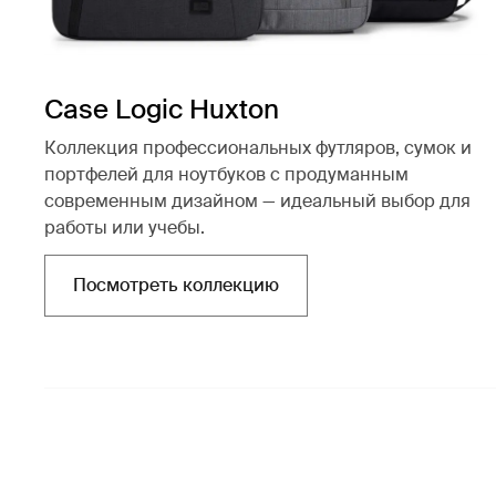
Case Logic Huxton
Коллекция профессиональных футляров, сумок и
портфелей для ноутбуков с продуманным
современным дизайном — идеальный выбор для
работы или учебы.
Посмотреть коллекцию
Открывается в новой вкладке