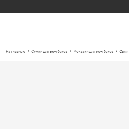
На главную
/
Сумки для ноутбуков
/
Рюкзаки для ноутбуков
/
Case 