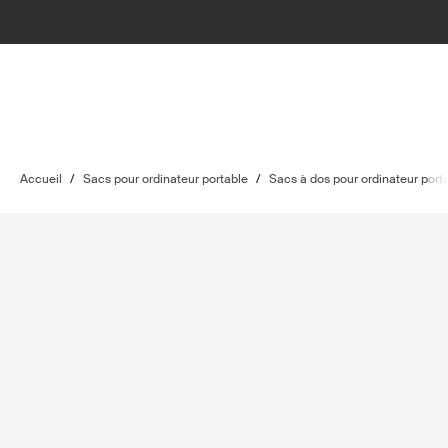
Accueil
/
Sacs pour ordinateur portable
/
Sacs à dos pour ordinateur port