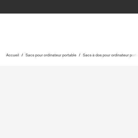
Accueil
/
Sacs pour ordinateur portable
/
Sacs à dos pour ordinateur port