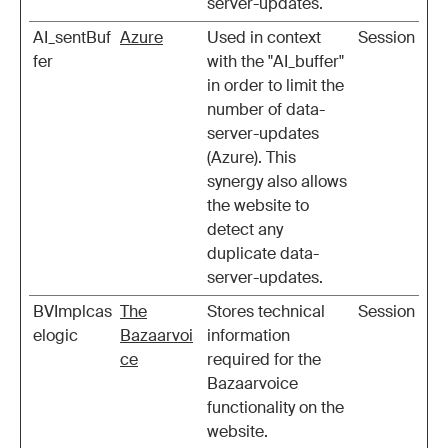
server-updates.
AI_sentBuf
Azure
Used in context
Session
fer
with the "AI_buffer"
in order to limit the
number of data-
server-updates
(Azure). This
synergy also allows
the website to
detect any
duplicate data-
server-updates.
BVImplcas
The
Stores technical
Session
elogic
Bazaarvoi
information
ce
required for the
Bazaarvoice
functionality on the
website.