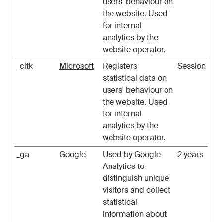
users' behaviour on
the website. Used
for internal
analytics by the
website operator.
_cltk
Microsoft
Registers
Session
statistical data on
users' behaviour on
the website. Used
for internal
analytics by the
website operator.
_ga
Google
Used by Google
2 years
Analytics to
distinguish unique
visitors and collect
statistical
information about