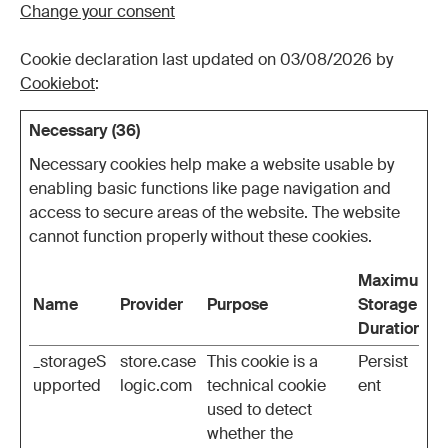
Change your consent
Cookie declaration last updated on 03/08/2026 by
Cookiebot
:
Necessary (36)
Necessary cookies help make a website usable by
enabling basic functions like page navigation and
access to secure areas of the website. The website
cannot function properly without these cookies.
Maximum
Name
Provider
Purpose
Storage
Duration
_storageS
store.case
This cookie is a
Persist
upported
logic.com
technical cookie
ent
used to detect
whether the