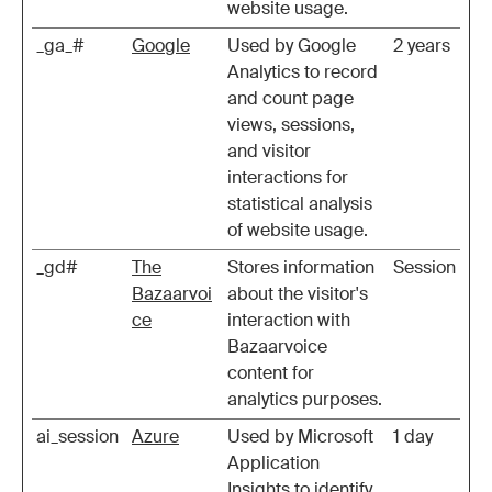
website usage.
_ga_#
Google
Used by Google
2 years
Analytics to record
and count page
views, sessions,
and visitor
interactions for
statistical analysis
of website usage.
_gd#
The
Stores information
Session
Bazaarvoi
about the visitor's
ce
interaction with
Bazaarvoice
content for
analytics purposes.
ai_session
Azure
Used by Microsoft
1 day
Application
Insights to identify