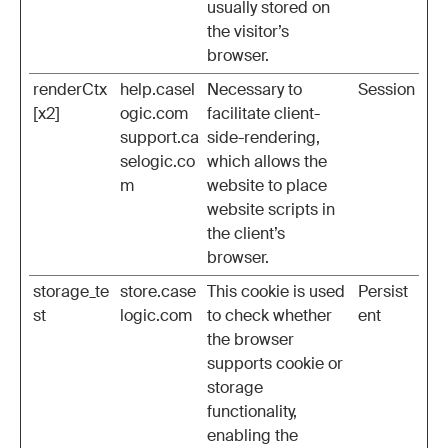
usually stored on
the visitor’s
browser.
renderCtx
help.casel
Necessary to
Session
[x2]
ogic.com
facilitate client-
support.ca
side-rendering,
selogic.co
which allows the
m
website to place
website scripts in
the client’s
browser.
storage_te
store.case
This cookie is used
Persist
st
logic.com
to check whether
ent
the browser
supports cookie or
storage
functionality,
enabling the