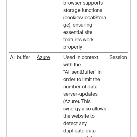
browser supports
storage functions
(cookies/localStora
ge), ensuring
essential site
features work
properly.
AI_buffer
Azure
Used in context
Session
with the
"AI_sentBuffer" in
order to limit the
number of data-
server-updates
(Azure). This
synergy also allows
the website to
detect any
duplicate data-