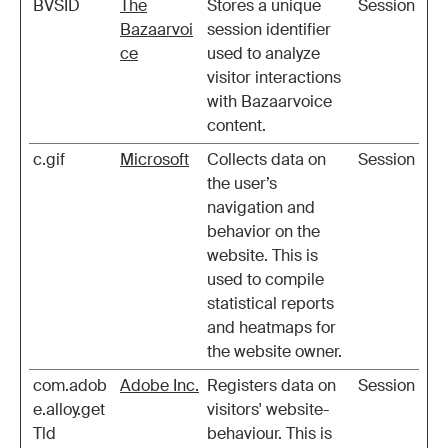
BVSID
The
Stores a unique
Session
Bazaarvoi
session identifier
ce
used to analyze
visitor interactions
with Bazaarvoice
content.
c.gif
Microsoft
Collects data on
Session
the user’s
navigation and
behavior on the
website. This is
used to compile
statistical reports
and heatmaps for
the website owner.
com.adob
Adobe Inc.
Registers data on
Session
e.alloy.get
visitors' website-
Tld
behaviour. This is