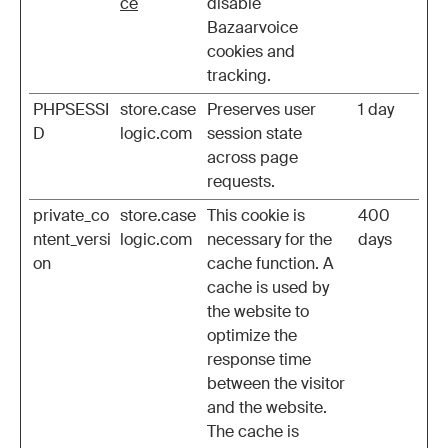
ce
disable
Bazaarvoice
cookies and
tracking.
PHPSESSI
store.case
Preserves user
1 day
D
logic.com
session state
across page
requests.
private_co
store.case
This cookie is
400
ntent_versi
logic.com
necessary for the
days
on
cache function. A
cache is used by
the website to
optimize the
response time
between the visitor
and the website.
The cache is