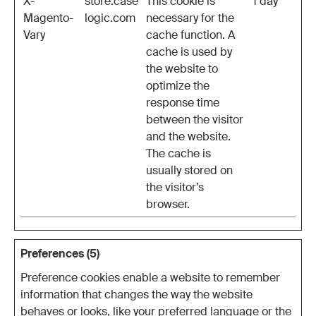
X-
store.case
This cookie is
1 day
Magento-
logic.com
necessary for the
Vary
cache function. A
cache is used by
the website to
optimize the
response time
between the visitor
and the website.
The cache is
usually stored on
the visitor’s
browser.
Preferences (5)
Preference cookies enable a website to remember
information that changes the way the website
behaves or looks, like your preferred language or the