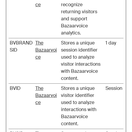
ce
recognize
returning visitors
and support
Bazaarvoice
analytics.
BVBRAND
The
Stores a unique
1 day
SID
Bazaarvoi
session identifier
ce
used to analyze
visitor interactions
with Bazaarvoice
content.
BVID
The
Stores a unique
Session
Bazaarvoi
visitor identifier
ce
used to analyze
interactions with
Bazaarvoice
content.