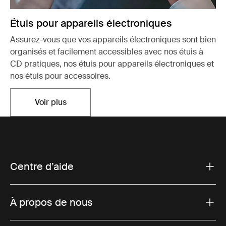
Étuis pour appareils électroniques
Assurez-vous que vos appareils électroniques sont bien
organisés et facilement accessibles avec nos étuis à
CD pratiques, nos étuis pour appareils électroniques et
nos étuis pour accessoires.
Voir plus
Ouvre dans un nouvel onglet
Centre d’aide
À propos de nous