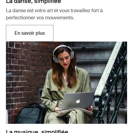
La danse, simplifiée
La danse est votre art et vous travaillez fort à
perfectionner vos mouvements.
En savoir plus
Ouvre dans un nouvel onglet
La musique, simplifiée