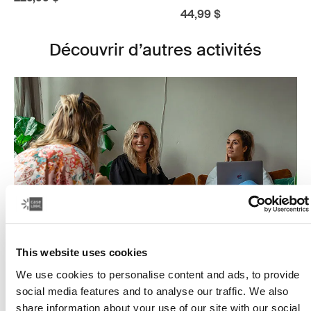
44,99 $
Découvrir d’autres activités
This website uses cookies
We use cookies to personalise content and ads, to provide
Le travail, simplifié
social media features and to analyse our traffic. We also
share information about your use of our site with our social