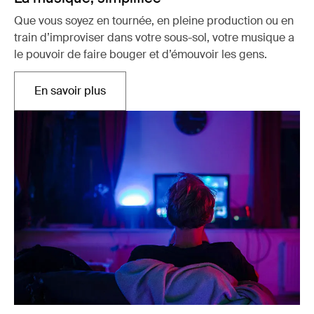
Que vous soyez en tournée, en pleine production ou en
train d’improviser dans votre sous-sol, votre musique a
le pouvoir de faire bouger et d’émouvoir les gens.
En savoir plus
Ouvre dans un nouvel onglet