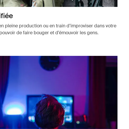
fiée
n pleine production ou en train d’improviser dans votre
 pouvoir de faire bouger et d’émouvoir les gens.
uvel onglet