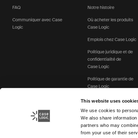
FAQ
Notre histoire
Communiquer avec Case
Où acheter les produits
Logic
Case Logic
Emplois chez Case Logic
Politique juridique et de
confidentialité de
Case Logic
Politique de garantie de
Case Logic
This website uses cookie
We use cookies to personal
We also share information 
partners who may combine i
from your use of their serv