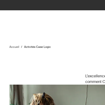
Accueil
/
Activités Case Logic
L’excellenc
comment Cas