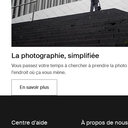
La photographie, simplifiée
Vous passez votre temps à chercher à prendre la photo 
l’endroit où ça vous mène.
En savoir plus
Ouvre dans un nouvel onglet
Centre d’aide
À propos de nou