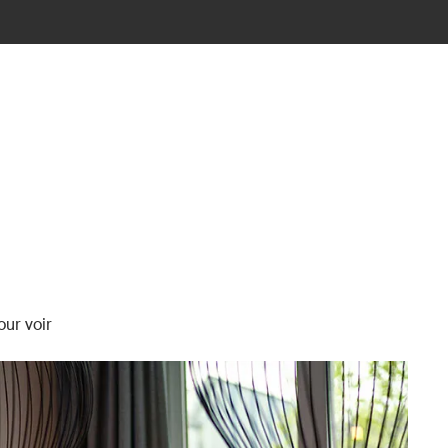
our voir