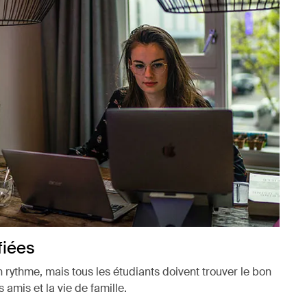
fiées
rythme, mais tous les étudiants doivent trouver le bon
s amis et la vie de famille.