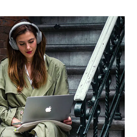
uvel onglet