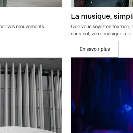
La musique, simpli
ionner vos mouvements.
Que vous soyez en tournée, e
sous-sol, votre musique a le
En savoir plus
Ouvre dans un no