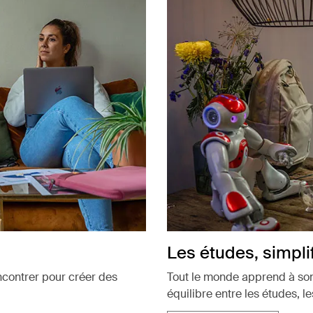
Les études, simpli
encontrer pour créer des
Tout le monde apprend à son 
équilibre entre les études, le