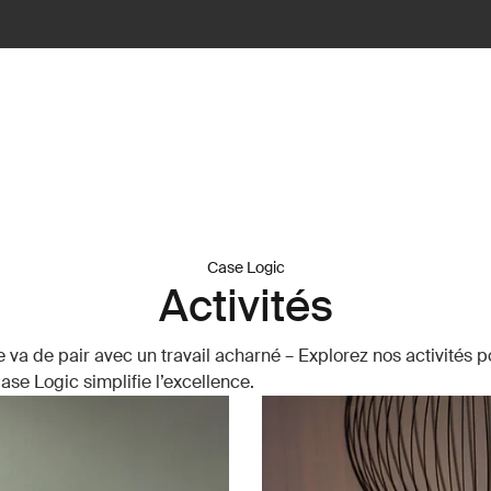
Case Logic
Activités
e va de pair avec un travail acharné – Explorez nos activités p
e Logic simplifie l’excellence.