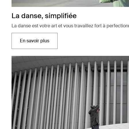
La danse, simplifiée
La danse est votre art et vous travaillez fort à perfect
En savoir plus
Ouvre dans un nouvel onglet