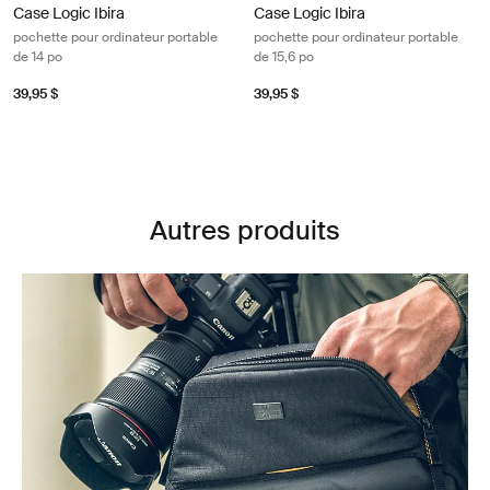
Case Logic Ibira
Case Logic Ibira
pochette pour ordinateur portable
pochette pour ordinateur portable
de 14 po
de 15,6 po
39,95 $
39,95 $
Autres produits