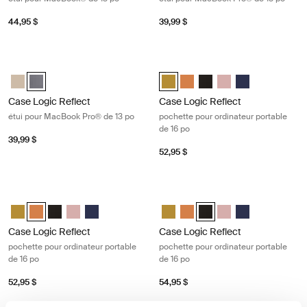
44,95 $
39,99 $
Case Logic Reflect étui pour MacBook Pro® de 13 po Graphite
Case Logic Reflect pochette pour or
Case Logic Reflect 13" MacBook Pro® Sleeve Plaza Taupe/Sun-Lime
Case Logic Reflect 13" MacBook Pro® Sleeve Grahite (selected)
Case Logic Reflect 16" Laptop Sle
Case Logic Reflect 16" Lapt
Case Logic Reflect 16" L
Case Logic Reflect 1
Case Logic Refle
Case Logic Reflect
Case Logic Reflect
étui pour MacBook Pro® de 13 po
pochette pour ordinateur portable
de 16 po
39,99 $
52,95 $
Case Logic Reflect pochette pour ordinateur portable de 16 po Lusciou
Case Logic Reflect pochette pour or
Case Logic Reflect 16" Laptop Sleeve Dim Gold
Case Logic Reflect 16" Laptop Sleeve Luscious Orange (selected
Case Logic Reflect 16" Laptop Sleeve Noir
Case Logic Reflect 16" Laptop Sleeve Zephyr rose/sirèn
Case Logic Reflect 16" Laptop Sleeve Dark Blue
Case Logic Reflect 16" Laptop Sl
Case Logic Reflect 16" Lapt
Case Logic Reflect 16" La
Case Logic Reflect 1
Case Logic Refle
Case Logic Reflect
Case Logic Reflect
pochette pour ordinateur portable
pochette pour ordinateur portable
de 16 po
de 16 po
52,95 $
54,95 $