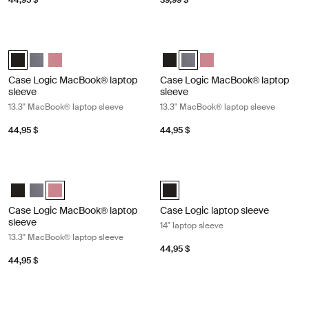
44,95 $
39,99 $
Case Logic MacBook® laptop sleeve 13.3" MacBook® laptop sleeve Bla
Case Logic MacBook® laptop sleeve
Case Logic 13.3" Laptop and MacBook Sleeve Noir (selected)
Case Logic 13.3" Laptop and MacBook Sleeve Grahite
Case Logic 13.3" Laptop and MacBook Sleeve Heather rose
Case Logic 13.3" Laptop and Mac
Case Logic 13.3" Laptop and 
Case Logic 13.3" Laptop
Case Logic MacBook® laptop
Case Logic MacBook® laptop
sleeve
sleeve
13.3" MacBook® laptop sleeve
13.3" MacBook® laptop sleeve
44,95 $
44,95 $
Case Logic MacBook® laptop sleeve 13.3" MacBook® laptop sleeve Hea
Case Logic laptop sleeve 14" laptop 
Case Logic 13.3" Laptop and MacBook Sleeve Noir
Case Logic 13.3" Laptop and MacBook Sleeve Grahite
Case Logic 13.3" Laptop and MacBook Sleeve Heather rose (
Case Logic 14" laptop sleeve Noir 
Case Logic MacBook® laptop
Case Logic laptop sleeve
sleeve
14" laptop sleeve
13.3" MacBook® laptop sleeve
44,95 $
44,95 $
Case Logic laptop sleeve 15-16" laptop sleeve Black
Case Logic Chromebooks™/Ultraboo