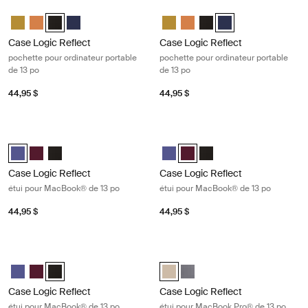
Case Logic Reflect pochette pour ordinateur portable de 13 po Black
Case Logic Reflect pochette pour or
Case Logic Reflect 13" Laptop Sleeve Dim Gold
Case Logic Reflect 13" Laptop Sleeve Luscious Orange
Case Logic Reflect 13" Laptop Sleeve Noir (selected)
Case Logic Reflect 13" Laptop Sleeve Dark Blue
Case Logic Reflect 13" Laptop Sl
Case Logic Reflect 13" Lapto
Case Logic Reflect 13" L
Case Logic Reflect 1
Case Logic Reflect
Case Logic Reflect
pochette pour ordinateur portable
pochette pour ordinateur portable
de 13 po
de 13 po
44,95 $
44,95 $
Case Logic Reflect étui pour MacBook® de 13 po Concentrated purple
Case Logic Reflect étui pour MacB
Case Logic Reflect 13" MacBook® Sleeve Pourpre concentré (selecte
Case Logic Reflect 13" MacBook® Sleeve Rouge nuancé
Case Logic Reflect 13" MacBook® Sleeve Noir
Case Logic Reflect 13" MacBook®
Case Logic Reflect 13" MacB
Case Logic Reflect 13" 
Case Logic Reflect
Case Logic Reflect
étui pour MacBook® de 13 po
étui pour MacBook® de 13 po
44,95 $
44,95 $
Case Logic Reflect étui pour MacBook® de 13 po Black
Case Logic Reflect étui pour MacBo
Case Logic Reflect 13" MacBook® Sleeve Pourpre concentré
Case Logic Reflect 13" MacBook® Sleeve Rouge nuancé
Case Logic Reflect 13" MacBook® Sleeve Noir (selected)
Case Logic Reflect 13" MacBook 
Case Logic Reflect 13" MacB
Case Logic Reflect
Case Logic Reflect
étui pour MacBook® de 13 po
étui pour MacBook Pro® de 13 po