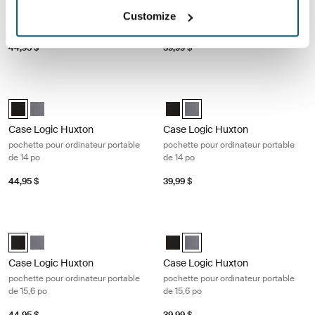
pochette pour ordinateur portable
pochette pour ordinateur portable
Customize
de 13,3 po
de 13,3 po
44,95 $
39,99 $
Case Logic Huxton pochette pour ordinateur portable de 14 po Black
Case Logic Huxton pochette pour or
Case Logic Huxton 14" Laptop Sleeve Noir (selected)
Case Logic Huxton 14" Laptop Sleeve Grahite
Case Logic Huxton 14" Laptop Sle
Case Logic Huxton 14" Laptop
Case Logic Huxton
Case Logic Huxton
pochette pour ordinateur portable
pochette pour ordinateur portable
de 14 po
de 14 po
44,95 $
39,99 $
Case Logic Huxton pochette pour ordinateur portable de 15,6 po Black
Case Logic Huxton pochette pour ord
Case Logic Huxton 15.6" Laptop Sleeve Noir (selected)
Case Logic Huxton 15.6" Laptop Sleeve Grahite
Case Logic Huxton 15.6" Laptop S
Case Logic Huxton 15.6" Lapt
Case Logic Huxton
Case Logic Huxton
pochette pour ordinateur portable
pochette pour ordinateur portable
de 15,6 po
de 15,6 po