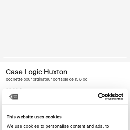
Case Logic Huxton
pochette pour ordinateur portable de 15,6 po
39,99 $
Couleur
This website uses cookies
Case Logic Huxton 15.6" Laptop Sleeve Noir
Case Logic Huxton 15.6" Laptop Sleeve Grahite (selected)
We use cookies to personalise content and ads, to