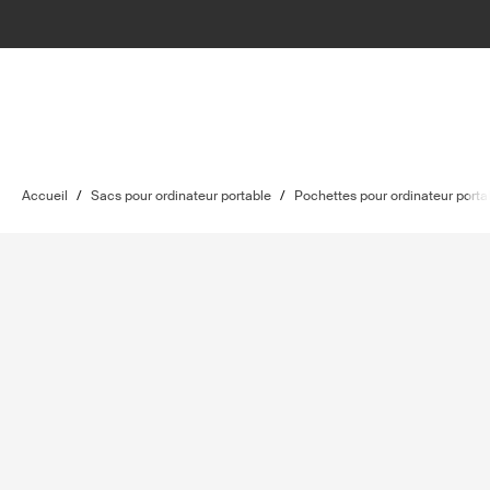
Accueil
/
Sacs pour ordinateur portable
/
Pochettes pour ordinateur porta