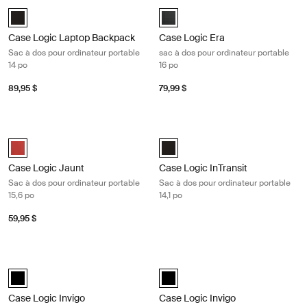
Case Logic Laptop Backpack Sac à dos pour ordinateur portable 14 po 
Case Logic Era sac à dos pour ordin
Case Logic 14" Laptop Backpack Noir (selected)
Case Logic Era 16" Laptop Backpa
Case Logic Laptop Backpack
Case Logic Era
Sac à dos pour ordinateur portable
sac à dos pour ordinateur portable
14 po
16 po
89,95 $
79,99 $
Case Logic Jaunt Sac à dos pour ordinateur portable 15,6 po Brick
Case Logic InTransit Sac à dos pour 
Case Logic Jaunt Backpack Brick (selected)
Case Logic InTransit 14.1" Laptop
Case Logic Jaunt
Case Logic InTransit
Sac à dos pour ordinateur portable
Sac à dos pour ordinateur portable
15,6 po
14,1 po
59,95 $
Case Logic Invigo mallette pour ordinateur portable de 14 po Black
Case Logic Invigo mallette pour ordi
black (selected)
black (selected)
Case Logic Invigo
Case Logic Invigo