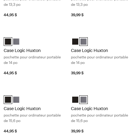
de 13,3 po
de 13,3 po
44,95 $
39,99 $
Case Logic Huxton pochette pour ordinateur portable de 14 po Black
Case Logic Huxton pochette pour or
Case Logic Huxton 14" Laptop Sleeve Noir (selected)
Case Logic Huxton 14" Laptop Sleeve Grahite
Case Logic Huxton 14" Laptop Sle
Case Logic Huxton 14" Laptop
Case Logic Huxton
Case Logic Huxton
pochette pour ordinateur portable
pochette pour ordinateur portable
de 14 po
de 14 po
44,95 $
39,99 $
Case Logic Huxton pochette pour ordinateur portable de 15,6 po Black
Case Logic Huxton pochette pour ord
Case Logic Huxton 15.6" Laptop Sleeve Noir (selected)
Case Logic Huxton 15.6" Laptop Sleeve Grahite
Case Logic Huxton 15.6" Laptop S
Case Logic Huxton 15.6" Lapt
Case Logic Huxton
Case Logic Huxton
pochette pour ordinateur portable
pochette pour ordinateur portable
de 15,6 po
de 15,6 po
44,95 $
39,99 $