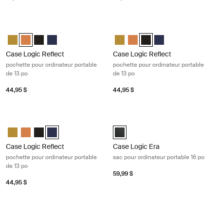
Case Logic Reflect pochette pour ordinateur portable de 13 po Lusciou
Case Logic Reflect pochette pour or
Case Logic Reflect 13" Laptop Sleeve Dim Gold
Case Logic Reflect 13" Laptop Sleeve Luscious Orange (selected
Case Logic Reflect 13" Laptop Sleeve Noir
Case Logic Reflect 13" Laptop Sleeve Dark Blue
Case Logic Reflect 13" Laptop Sl
Case Logic Reflect 13" Lapto
Case Logic Reflect 13" La
Case Logic Reflect 1
Case Logic Reflect
Case Logic Reflect
pochette pour ordinateur portable
pochette pour ordinateur portable
de 13 po
de 13 po
44,95 $
44,95 $
Case Logic Reflect pochette pour ordinateur portable de 13 po Dark blu
Case Logic Era sac pour ordinateur 
Case Logic Reflect 13" Laptop Sleeve Dim Gold
Case Logic Reflect 13" Laptop Sleeve Luscious Orange
Case Logic Reflect 13" Laptop Sleeve Noir
Case Logic Reflect 13" Laptop Sleeve Dark Blue (selecte
Case Logic Era 16" Laptop Bag Noi
Case Logic Reflect
Case Logic Era
pochette pour ordinateur portable
sac pour ordinateur portable 16 po
de 13 po
59,99 $
44,95 $
Case Logic Reflect étui pour MacBook® de 13 po Concentrated purple
Case Logic Reflect étui pour MacB