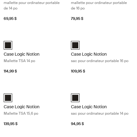
mallette pour ordinateur portable
mallette pour ordinateur portable
de 14 po
de 16 po
69,95 $
79,95 $
Case Logic Notion Mallette TSA 14 po Black
Case Logic Notion sac pour ordinate
Case Logic Notion 14" TSA Briefcase Noir (selected)
Case Logic Notion 16" Laptop Bag 
Case Logic Notion
Case Logic Notion
Mallette TSA 14 po
sac pour ordinateur portable 16 po
114,99 $
109,95 $
Case Logic Notion Mallette TSA 15,6 po Black
Case Logic Notion sac pour ordinate
Case Logic Notion 15.6" TSA Briefcase Noir (selected)
Case Logic Notion 14" Laptop Bag 
Case Logic Notion
Case Logic Notion
Mallette TSA 15,6 po
sac pour ordinateur portable 14 po
139,95 $
94,95 $