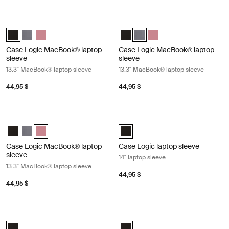
Case Logic MacBook® laptop sleeve 13.3" MacBook® laptop sleeve Bla
Case Logic MacBook® laptop sleeve
Case Logic 13.3" Laptop and MacBook Sleeve Noir (selected)
Case Logic 13.3" Laptop and MacBook Sleeve Grahite
Case Logic 13.3" Laptop and MacBook Sleeve Heather rose
Case Logic 13.3" Laptop and Mac
Case Logic 13.3" Laptop and 
Case Logic 13.3" Laptop
Case Logic MacBook® laptop
Case Logic MacBook® laptop
sleeve
sleeve
13.3" MacBook® laptop sleeve
13.3" MacBook® laptop sleeve
44,95 $
44,95 $
Case Logic MacBook® laptop sleeve 13.3" MacBook® laptop sleeve Hea
Case Logic laptop sleeve 14" laptop 
Case Logic 13.3" Laptop and MacBook Sleeve Noir
Case Logic 13.3" Laptop and MacBook Sleeve Grahite
Case Logic 13.3" Laptop and MacBook Sleeve Heather rose (
Case Logic 14" laptop sleeve Noir 
Case Logic MacBook® laptop
Case Logic laptop sleeve
sleeve
14" laptop sleeve
13.3" MacBook® laptop sleeve
44,95 $
44,95 $
Case Logic laptop sleeve 15-16" laptop sleeve Black
Case Logic Chromebooks™/Ultraboo
Case Logic 15-16" Laptop Sleeve Noir (selected)
Case Logic 10-11.6" Chromebooks