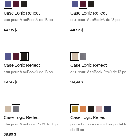
Case Logic Reflect 13" MacBook® Sleeve Pourpre concentré (selecte
Case Logic Reflect 13" MacBook® Sleeve Rouge nuancé
Case Logic Reflect 13" MacBook® Sleeve Noir
Case Logic Reflect 13" MacBook®
Case Logic Reflect 13" MacB
Case Logic Reflect 13" 
Case Logic Reflect
Case Logic Reflect
étui pour MacBook® de 13 po
étui pour MacBook® de 13 po
44,95 $
44,95 $
Case Logic Reflect étui pour MacBook® de 13 po Black
Case Logic Reflect étui pour MacBo
Case Logic Reflect 13" MacBook® Sleeve Pourpre concentré
Case Logic Reflect 13" MacBook® Sleeve Rouge nuancé
Case Logic Reflect 13" MacBook® Sleeve Noir (selected)
Case Logic Reflect 13" MacBook 
Case Logic Reflect 13" MacB
Case Logic Reflect
Case Logic Reflect
étui pour MacBook® de 13 po
étui pour MacBook Pro® de 13 po
44,95 $
39,99 $
Case Logic Reflect étui pour MacBook Pro® de 13 po Graphite
Case Logic Reflect pochette pour or
Case Logic Reflect 13" MacBook Pro® Sleeve Plaza Taupe/Sun-Lime
Case Logic Reflect 13" MacBook Pro® Sleeve Grahite (selected)
Case Logic Reflect 16" Laptop Sle
Case Logic Reflect 16" Lapt
Case Logic Reflect 16" L
Case Logic Reflect 1
Case Logic Refle
Case Logic Reflect
Case Logic Reflect
étui pour MacBook Pro® de 13 po
pochette pour ordinateur portable
de 16 po
39,99 $