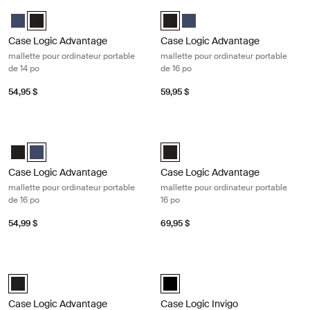
Case Logic Advantage mallette pour ordinateur portable de 14 po Black
Case Logic Advantage mallette pour 
Case Logic Advantage 14" Attaché Dark Blue
Case Logic Advantage 14" Attaché Noir (selected)
Case Logic Advantage 16" Attaché
Case Logic Advantage 16" At
Case Logic Advantage
Case Logic Advantage
mallette pour ordinateur portable
mallette pour ordinateur portable
de 14 po
de 16 po
54,95 $
59,95 $
Case Logic Advantage mallette pour ordinateur portable de 16 po Dark 
Case Logic Advantage mallette pour 
Case Logic Advantage 16" Attaché Noir
Case Logic Advantage 16" Attaché Dark Blue (selected)
Case Logic Advantage 16" Laptop 
Case Logic Advantage
Case Logic Advantage
mallette pour ordinateur portable
mallette pour ordinateur portable
de 16 po
16 po
54,99 $
69,95 $
Case Logic Advantage mallette pour ordinateur portable 17,3 po Noir
Case Logic Invigo pochette pour ord
Case Logic Advantage 17.3" Laptop Briefcase Noir (selected)
black (selected)
Case Logic Advantage
Case Logic Invigo