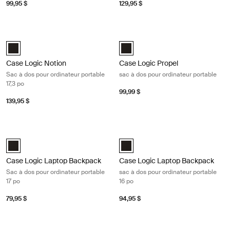
99,95 $
129,95 $
Case Logic Notion Sac à dos pour ordinateur portable 17,3 po Black
Case Logic Propel sac à dos pour or
Case Logic Notion 17.3" Laptop Backpack Noir (selected)
Case Logic Propel Backpack Noir 
Case Logic Notion
Case Logic Propel
Sac à dos pour ordinateur portable
sac à dos pour ordinateur portable
17,3 po
99,99 $
139,95 $
Case Logic Laptop Backpack Sac à dos pour ordinateur portable 17 po 
Case Logic Laptop Backpack sac à d
Case Logic 17" Laptop Backpack Noir (selected)
Case Logic 16" Laptop Backpack N
Case Logic Laptop Backpack
Case Logic Laptop Backpack
Sac à dos pour ordinateur portable
sac à dos pour ordinateur portable
17 po
16 po
79,95 $
94,95 $