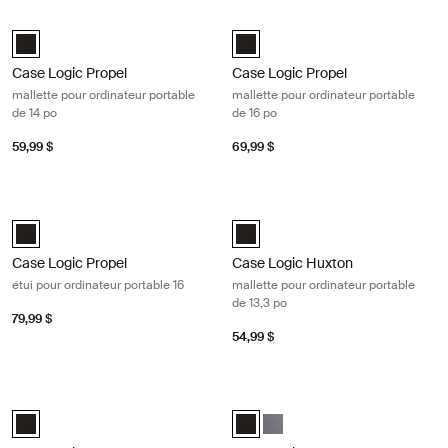
Case Logic Propel mallette pour ordinateur portable de 14 po Black
Case Logic Propel mallette pour ord
Case Logic Propel 14" Attaché Noir (selected)
Case Logic Propel 16" Attaché Noi
Case Logic Propel
Case Logic Propel
mallette pour ordinateur portable
mallette pour ordinateur portable
de 14 po
de 16 po
59,99 $
69,99 $
Case Logic Propel étui pour ordinateur portable 16 Black
Case Logic Huxton mallette pour ord
Case Logic Propel 16" Laptop Case Noir (selected)
Case Logic Huxton 13.3" Laptop At
Case Logic Propel
Case Logic Huxton
étui pour ordinateur portable 16
mallette pour ordinateur portable
de 13,3 po
79,99 $
54,99 $
Case Logic Huxton mallette pour ordinateur portable de 14 po Black
Case Logic Huxton mallette pour ord
Case Logic Huxton 14" Laptop Attaché Noir (selected)
Case Logic Huxton 16" Laptop Att
Case Logic Huxton 16" Lapto