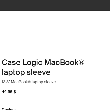
Case Logic MacBook®
laptop sleeve
13.3" MacBook® laptop sleeve
44,95 $
Couleur