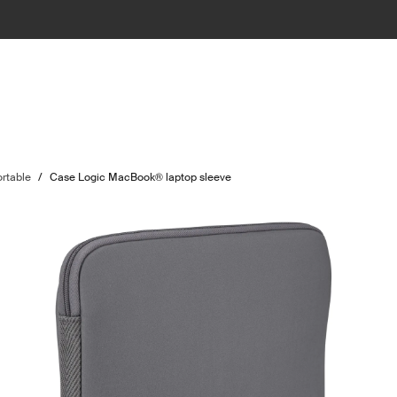
ortable
/
Case Logic MacBook® laptop sleeve