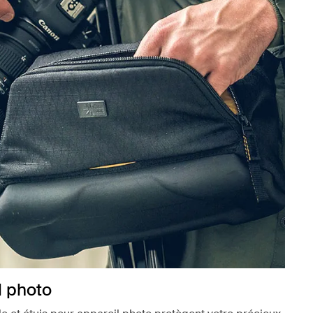
l photo