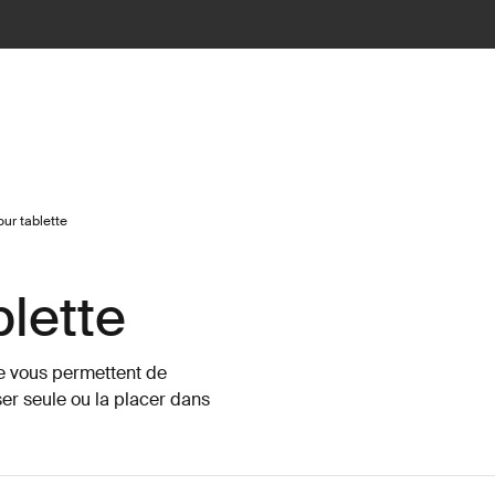
ur tablette
blette
te vous permettent de
iser seule ou la placer dans