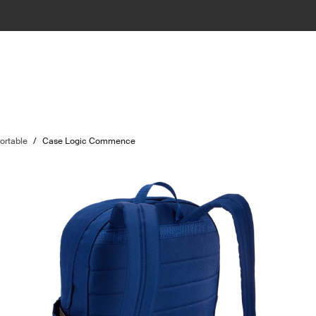
ortable
/
Case Logic Commence