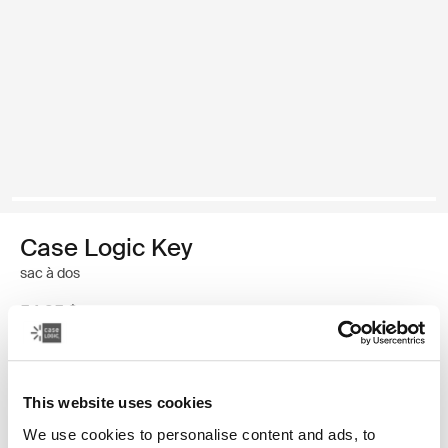
Case Logic Key
sac à dos
54,95 $
Couleur
This website uses cookies
Case Logic Key Backpack Noir (selected)
We use cookies to personalise content and ads, to