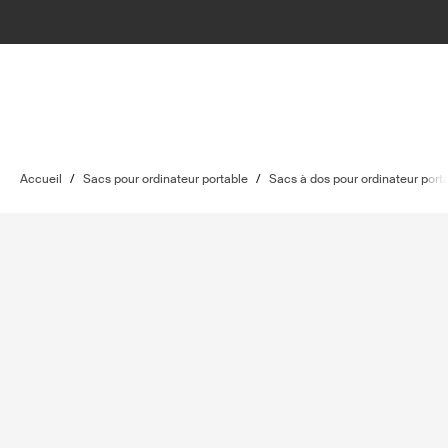
Accueil
/
Sacs pour ordinateur portable
/
Sacs à dos pour ordinateur port