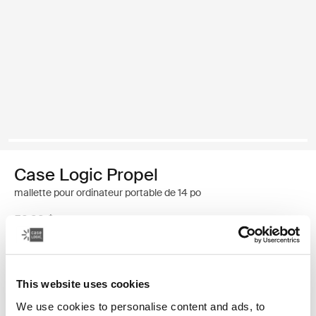
Case Logic Propel
mallette pour ordinateur portable de 14 po
59,99 $
Couleur
This website uses cookies
Case Logic Propel 14" Attaché Noir
We use cookies to personalise content and ads, to