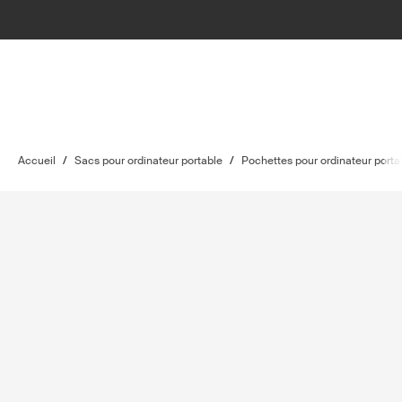
Accueil
/
Sacs pour ordinateur portable
/
Pochettes pour ordinateur porta