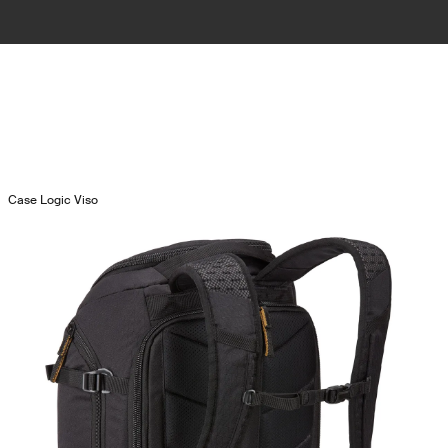
/
Case Logic Viso