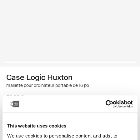
Case Logic Huxton
mallette pour ordinateur portable de 16 po
59,99 $
Couleur
This website uses cookies
Case Logic Huxton 16" Laptop Attaché Noir
Case Logic Huxton 16" Laptop Attaché Grahite
We use cookies to personalise content and ads, to