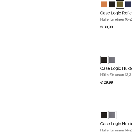
Case Logic Refl
Case Logic 
Case Lo
Cas
Case Logic Refle
Hülle für einen 16-
€ 39,99
Case Logic Huxto
Case Logic Huxt
Case Logic 
Case Logic Huxt
Hülle für einen 13,
€ 29,99
Case Logic Huxto
Case Logic Huxt
Case Logic 
Case Logic Huxt
Hülle für einen 14-