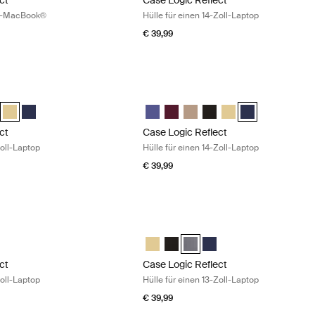
ct
Case Logic Reflect
oll-MacBook®
Hülle für einen 14-Zoll-Laptop
€ 39,99
t Hülle für einen 14-Zoll-Laptop Yonder yellow
Case Logic Reflect Hülle für einen 14-
ct 14" Laptop Sleeve Intensives Lila
Reflect 14" Laptop Sleeve Nuanciertes Rot
gic Reflect 14" Laptop Sleeve Boulder Beige
e Logic Reflect 14" Laptop Sleeve Schwarz
Case Logic Reflect 14" Laptop Sleeve Horizontgelb (selected)
Case Logic Reflect 14" Laptop Sleeve Dark Blue
Case Logic Reflect 14" Laptop Sleeve I
Case Logic Reflect 14" Laptop Sl
Case Logic Reflect 14" Lapto
Case Logic Reflect 14" L
Case Logic Reflect 1
Case Logic Refle
ct
Case Logic Reflect
Zoll-Laptop
Hülle für einen 14-Zoll-Laptop
€ 39,99
t Hülle für einen 13-Zoll-Laptop Black
Case Logic Reflect Hülle für einen 13-
ct 13" Laptop Sleeve Horizontgelb
eflect 13" Laptop Sleeve Schwarz (selected)
gic Reflect 13" Laptop Sleeve Graphit
e Logic Reflect 13" Laptop Sleeve Dark Blue
Case Logic Reflect 13" Laptop Sleeve 
Case Logic Reflect 13" Laptop Sl
Case Logic Reflect 13" Laptop
Case Logic Reflect 13" L
ct
Case Logic Reflect
Zoll-Laptop
Hülle für einen 13-Zoll-Laptop
€ 39,99