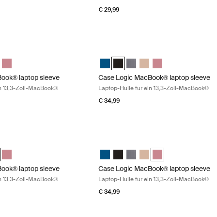
€ 29,99
ok® laptop sleeve Laptop-Hülle für ein 13,3-Zoll-MacBook® Dark teal
Case Logic MacBook® laptop sleeve La
 Laptop and MacBook Sleeve Dark Teal (selected)
13.3" Laptop and MacBook Sleeve Schwarz
gic 13.3" Laptop and MacBook Sleeve Graphit
e Logic 13.3" Laptop and MacBook Sleeve Hellbraun
Case Logic 13.3" Laptop and MacBook Sleeve Heather rose
Case Logic 13.3" Laptop and MacBook 
Case Logic 13.3" Laptop and MacB
Case Logic 13.3" Laptop and
Case Logic 13.3" Laptop
Case Logic 13.3" La
ook® laptop sleeve
Case Logic MacBook® laptop sleeve
in 13,3-Zoll-MacBook®
Laptop-Hülle für ein 13,3-Zoll-MacBook®
€ 34,99
ok® laptop sleeve Laptop-Hülle für ein 13,3-Zoll-MacBook® Frontier t
Case Logic MacBook® laptop sleeve La
" Laptop and MacBook Sleeve Dark Teal
13.3" Laptop and MacBook Sleeve Schwarz
gic 13.3" Laptop and MacBook Sleeve Graphit
e Logic 13.3" Laptop and MacBook Sleeve Hellbraun (selected)
Case Logic 13.3" Laptop and MacBook Sleeve Heather rose
Case Logic 13.3" Laptop and MacBook 
Case Logic 13.3" Laptop and Mac
Case Logic 13.3" Laptop and
Case Logic 13.3" Laptop
Case Logic 13.3" Lap
ook® laptop sleeve
Case Logic MacBook® laptop sleeve
in 13,3-Zoll-MacBook®
Laptop-Hülle für ein 13,3-Zoll-MacBook®
€ 34,99