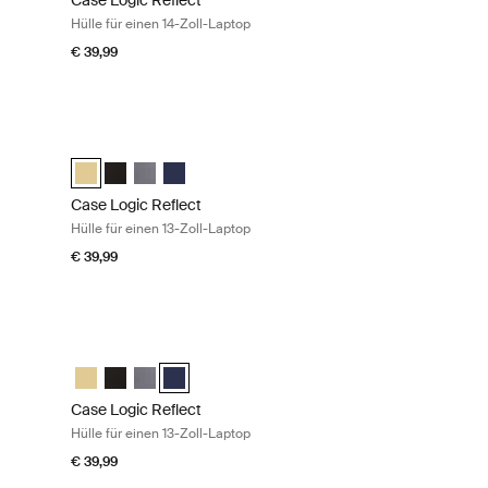
Case Logic Reflect
Hülle für einen 14-Zoll-Laptop
€ 39,99
Zoll-Laptop Dark blue
Case Logic Reflect Hülle für einen 13-Zoll-Laptop Yonder yel
ntensives Lila
eeve Nuanciertes Rot
p Sleeve Boulder Beige
aptop Sleeve Schwarz
4" Laptop Sleeve Horizontgelb
ct 14" Laptop Sleeve Dark Blue (selected)
Case Logic Reflect 13" Laptop Sleeve Horizontgelb (selected
Case Logic Reflect 13" Laptop Sleeve Schwarz
Case Logic Reflect 13" Laptop Sleeve Graphit
Case Logic Reflect 13" Laptop Sleeve Dark Blue
Case Logic Reflect
Hülle für einen 13-Zoll-Laptop
€ 39,99
Zoll-Laptop Graphite
Case Logic Reflect Hülle für einen 13-Zoll-Laptop Dark blue
Horizontgelb
eeve Schwarz
 Sleeve Graphit (selected)
aptop Sleeve Dark Blue
Case Logic Reflect 13" Laptop Sleeve Horizontgelb
Case Logic Reflect 13" Laptop Sleeve Schwarz
Case Logic Reflect 13" Laptop Sleeve Graphit
Case Logic Reflect 13" Laptop Sleeve Dark Blue 
Case Logic Reflect
Hülle für einen 13-Zoll-Laptop
€ 39,99