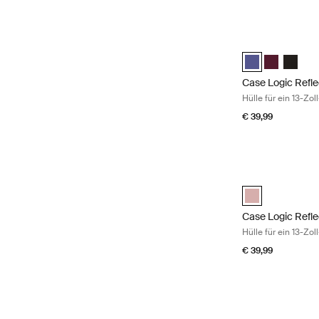
Case Logic Refle
Case Logic Refle
Case Logic 
Case Lo
Case Logic Refle
Hülle für ein 13-Z
€ 39,99
Case Logic Refle
Case Logic Refl
Case Logic Refle
Hülle für ein 13-Z
€ 39,99
Case Logic Reflec