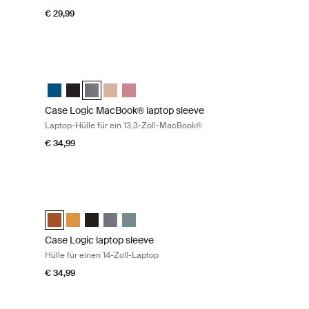
€ 29,99
ptop-Hülle für ein 13,3-Zoll-MacBook® Black
Case Logic MacBook® laptop sleeve Laptop-Hülle für ein 13
Sleeve Dark Teal
ook Sleeve Schwarz (selected)
 MacBook Sleeve Graphit
 and MacBook Sleeve Hellbraun
ptop and MacBook Sleeve Heather rose
Case Logic 13.3" Laptop and MacBook Sleeve Dark Teal
Case Logic 13.3" Laptop and MacBook Sleeve Schwarz
Case Logic 13.3" Laptop and MacBook Sleeve Graphi
Case Logic 13.3" Laptop and MacBook Sleeve H
Case Logic 13.3" Laptop and MacBook Slee
Case Logic MacBook® laptop sleeve
Laptop-Hülle für ein 13,3-Zoll-MacBook®
€ 34,99
an
ptop-Hülle für ein 13,3-Zoll-MacBook® Heather rose
Case Logic laptop sleeve Hülle für einen 14-Zoll-Laptop Rus
Sleeve Dark Teal
Book Sleeve Schwarz
 MacBook Sleeve Graphit
 and MacBook Sleeve Hellbraun
top and MacBook Sleeve Heather rose (selected)
Case Logic 14" laptop sleeve Rustic Amber (selected)
Case Logic 14" laptop sleeve Buckthorn
Case Logic 14" laptop sleeve Schwarz
Case Logic 14" laptop sleeve Graphit
Case Logic 14" laptop sleeve Arona Blue
Case Logic laptop sleeve
Hülle für einen 14-Zoll-Laptop
€ 34,99