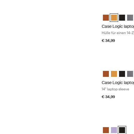
Case Logic lapto
Case Logic 14" 
Case Logic 1
Case Lo
Cas
Case Logic lapto
Hülle für einen 14-
€ 34,99
Case Logic laptop
Case Logic 14" 
Case Logic 
Case Lo
Cas
Case Logic lapto
14" laptop sleeve
€ 34,99
Case Logic laptop
Case Logic 15-1
Case Logic 1
Case Lo