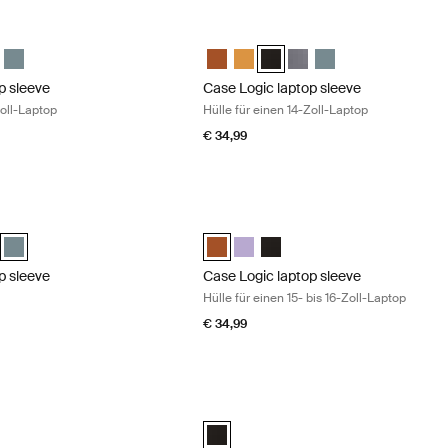
p sleeve Hülle für einen 14-Zoll-Laptop Buckthorn
Case Logic laptop sleeve Hülle für ein
laptop sleeve Rustic Amber
4" laptop sleeve Buckthorn (selected)
gic 14" laptop sleeve Schwarz
e Logic 14" laptop sleeve Graphit
Case Logic 14" laptop sleeve Arona Blue
Case Logic 14" laptop sleeve Rustic 
Case Logic 14" laptop sleeve Buc
Case Logic 14" laptop sleeve 
Case Logic 14" laptop sle
Case Logic 14" lapto
p sleeve
Case Logic laptop sleeve
Zoll-Laptop
Hülle für einen 14-Zoll-Laptop
€ 34,99
 sleeve 14" laptop sleeve Arona blue
Case Logic laptop sleeve Hülle für ein
laptop sleeve Rustic Amber
14" laptop sleeve Buckthorn
gic 14" laptop sleeve Schwarz
e Logic 14" laptop sleeve Graphit
Case Logic 14" laptop sleeve Arona Blue (selected)
Case Logic 15-16" Laptop Sleeve Rusti
Case Logic 15-16" Laptop Sleeve L
Case Logic 15-16" Laptop Sl
p sleeve
Case Logic laptop sleeve
Hülle für einen 15- bis 16-Zoll-Laptop
€ 34,99
 sleeve Hülle für einen 15- bis 16-Zoll-Laptop Black
Case Logic Chromebooks™/Ultrabooks™
6" Laptop Sleeve Rustic Amber
5-16" Laptop Sleeve Lilac
gic 15-16" Laptop Sleeve Schwarz (selected)
Case Logic 10-11.6" Chromebooks™/Ul