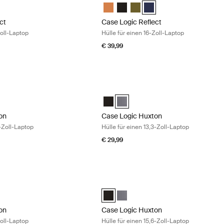
ect 16" Laptop Sleeve Luscious Orange
Reflect 16" Laptop Sleeve Schwarz
gic Reflect 16" Laptop Sleeve Capulet Olive/Green Olive (selected)
e Logic Reflect 16" Laptop Sleeve Dark Blue
Case Logic Reflect 16" Laptop Sleeve
Case Logic Reflect 16" Laptop Sl
Case Logic Reflect 16" Lapto
Case Logic Reflect 16" La
ct
Case Logic Reflect
Zoll-Laptop
Hülle für einen 16-Zoll-Laptop
€ 39,99
n Hülle für einen 13,3-Zoll-Laptop Black
Case Logic Huxton Hülle für einen 13,3
on 13.3" Laptop Sleeve Schwarz (selected)
Huxton 13.3" Laptop Sleeve Graphit
Case Logic Huxton 13.3" Laptop Slee
Case Logic Huxton 13.3" Laptop Sl
on
Case Logic Huxton
3-Zoll-Laptop
Hülle für einen 13,3-Zoll-Laptop
€ 29,99
n Hülle für einen 14-Zoll-Laptop Graphite
Case Logic Huxton Hülle für einen 15,6
on 14" Laptop Sleeve Schwarz
Huxton 14" Laptop Sleeve Graphit (selected)
Case Logic Huxton 15.6" Laptop Sleev
Case Logic Huxton 15.6" Laptop S
on
Case Logic Huxton
Zoll-Laptop
Hülle für einen 15,6-Zoll-Laptop