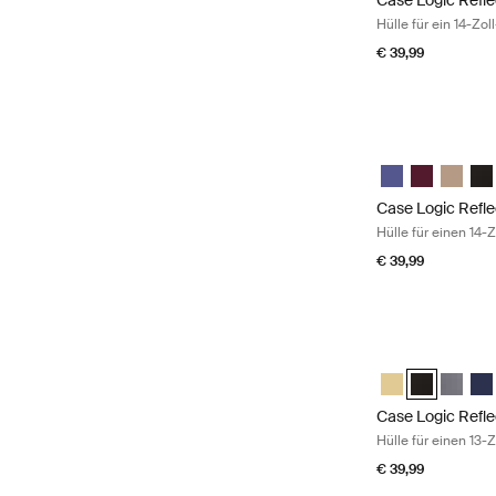
Case Logic Refle
Hülle für ein 14-Z
€ 39,99
Case Logic Reflec
Case Logic Refle
Case Logic 
Case Lo
Cas
Case Logic Refle
Hülle für einen 14-
€ 39,99
Case Logic Reflec
Case Logic Refle
Case Logic R
Case Lo
Cas
Case Logic Refle
Hülle für einen 13-
€ 39,99