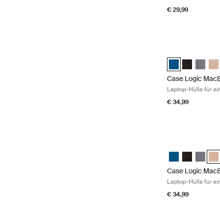
€ 29,99
Case Logic MacBo
Case Logic 13.3"
Case Logic 
Case Lo
Cas
Case Logic MacB
Laptop-Hülle für e
€ 34,99
Case Logic MacBo
Case Logic 13.3
Case Logic 
Case Lo
Cas
Case Logic MacB
Laptop-Hülle für e
€ 34,99