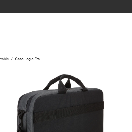
rtable
/
Case Logic Era