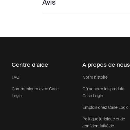
Avis
Toggle overview
Centre d’aide
À propos de nou
FAQ
Notre histoire
Communiquer avec Case
Où acheter les produits
Logic
Case Logic
Emplois chez Case Logic
Politique juridique et de
confidentialité de