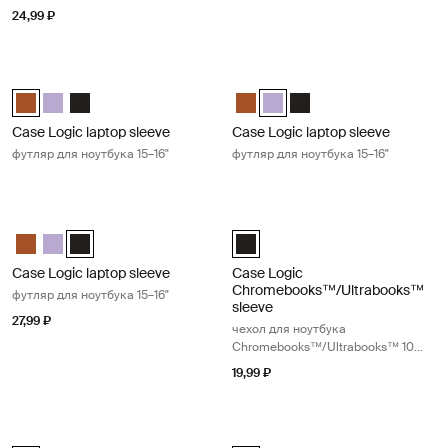
24,99 ₽
Case Logic laptop sleeve футляр для ноутбука 15–16" Rustic amber
Case Logic laptop sleeve футляр дл
Case Logic 15-16" Laptop Sleeve Rustic Amber (selected)
Case Logic 15-16" Laptop Sleeve Lilac
Case Logic 15-16" Laptop Sleeve Чёрный
Case Logic 15-16" Laptop Sleeve
Case Logic 15-16" Laptop Slee
Case Logic 15-16" Lapt
Case Logic laptop sleeve
Case Logic laptop sleeve
футляр для ноутбука 15–16"
футляр для ноутбука 15–16"
Case Logic laptop sleeve футляр для ноутбука 15–16" Black
Case Logic Chromebooks™/Ultrabo
Case Logic 15-16" Laptop Sleeve Rustic Amber
Case Logic 15-16" Laptop Sleeve Lilac
Case Logic 15-16" Laptop Sleeve Чёрный (selected)
Case Logic 10-11.6" Chromebook
Case Logic laptop sleeve
Case Logic
Chromebooks™/Ultrabooks™
футляр для ноутбука 15–16"
sleeve
27,99 ₽
чехол для ноутбука
Chromebooks™/Ultrabooks™ 10–
11,6"
19,99 ₽
Case Logic laptop sleeve футляр для ноутбука 17–17,3" Black
Case Logic slim laptop and MacBoo