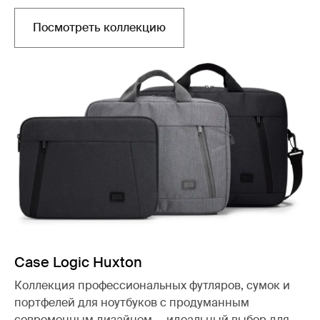
Посмотреть коллекцию
Открывается в новой вкладке
Case Logic Huxton
Коллекция профессиональных футляров, сумок и
портфелей для ноутбуков с продуманным
современным дизайном — идеальный выбор для